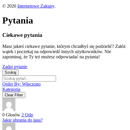
© 2026
Internetowe Zakupy
.
Pytania
Ciekawe pytania
Masz jakieś ciekawe pytanie, którym chciałbyś się podzielić? Załóż
wątek i poczekaj na odpowiedź innych użytkowników. Nie
zapominaj, że Ty też możesz odpowiadać na pytania!
Zadaj pytanie
Szukaj
Order By:
Włączono
Kategoria
Clear Filter
0
Głosów
2
Odp
Jakie ubrania do lasu?