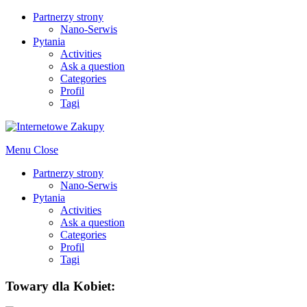
Partnerzy strony
Nano-Serwis
Pytania
Activities
Ask a question
Categories
Profil
Tagi
Menu
Close
Partnerzy strony
Nano-Serwis
Pytania
Activities
Ask a question
Categories
Profil
Tagi
Towary dla Kobiet: