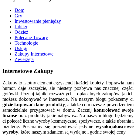
Dom
Gry
Inwestowanie pieniędzy
Jubiler
Odzież
Polecane Towary
Technologie
Usługi
Zakupy Internetowe
Zwierzęta
Internetowe Zakupy
Zakupy to istotny element egzystencji każdej kobiety. Poprawia nam
humor, daje szczęście, ale niestety pozbywa nas znacznej części
gotówki. Poznaj tajniki rozważnych i opłacalnych zakupów, jakich
możesz dokonywać w Internecie. Na naszym blogu pokażemy ci
gdzie kupować dane produkty
, a także co możesz z powodzeniem
samodzielnie przygotować w domu. Zacznij
kontrolować swoje
finanse
oraz produkty jakie nabywasz. Na naszym blogu będziemy
ci polecać liczne wyroby kosmetyczne, spożywcze, a także ubrania i
biżuterię. Postaramy się prezentować jedynie
wysokojakościowe
wyroby
, które naszym zdaniem są wydajne i godne swojej ceny.