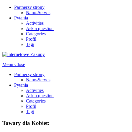
Partnerzy strony
Nano-Serwis
Pytania
Activities
Ask a question
Categories
Profil
Tagi
Menu
Close
Partnerzy strony
Nano-Serwis
Pytania
Activities
Ask a question
Categories
Profil
Tagi
Towary dla Kobiet: