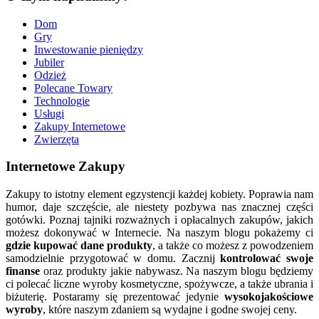
Dom
Gry
Inwestowanie pieniędzy
Jubiler
Odzież
Polecane Towary
Technologie
Usługi
Zakupy Internetowe
Zwierzęta
Internetowe Zakupy
Zakupy to istotny element egzystencji każdej kobiety. Poprawia nam
humor, daje szczęście, ale niestety pozbywa nas znacznej części
gotówki. Poznaj tajniki rozważnych i opłacalnych zakupów, jakich
możesz dokonywać w Internecie. Na naszym blogu pokażemy ci
gdzie kupować dane produkty
, a także co możesz z powodzeniem
samodzielnie przygotować w domu. Zacznij
kontrolować swoje
finanse
oraz produkty jakie nabywasz. Na naszym blogu będziemy
ci polecać liczne wyroby kosmetyczne, spożywcze, a także ubrania i
biżuterię. Postaramy się prezentować jedynie
wysokojakościowe
wyroby
, które naszym zdaniem są wydajne i godne swojej ceny.