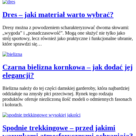
Dres – jaki materiał warto wybrać?
Dresy można z powodzeniem scharakteryzować dwoma słowami:
„wygoda” i „ponadczasowość”. Mogą one służyć nie tylko jako
strój sportowy, lecz również jako praktyczne i funkcjonalne ubranie,
które sprawdzi się…
Czarna bielizna kornkowa – jak dodać jej
elegancji?
Bielizna należy do tej części damskiej garderoby, która najbardziej
oddziałuje na zmysły płci przeciwnej. Rynek tego rodzaju
produktów oferuje niezliczoną ilość modeli o odmiennych fasonach
i kolorach.
Spodnie trekkingowe – przed jakimi
warunkami atmosferycznymi ochraniają?