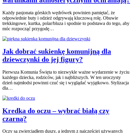
Każdy pasjonata górskich wędrówek powinien pamiętać, że
odpowiednie buty i odzież odgrywają kluczową rolę. Obuwie
trekkingowe, kurtka, polar/bluza i spodnie to podstawa do tego, aby
móc rozpocząć przygodę…
Jak dobrać sukienkę komunijną dla
dziewczynki do jej figury?
Pierwsza Komunia Święta to niezwykle ważne wydarzenie w życiu
każdego dziecka, rodziców, jak i najbliższych. W ten uroczysty
dzień najmłodsi powinni czuć się i wyglądać wyjątkowo. Stylizacja
dla…
Kredka do oczu – wybrać białą czy
czarną?
Oczy są zwierciadłem duszy, a jednym z najczęściej używanych