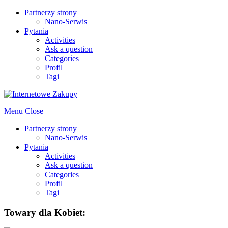
Partnerzy strony
Nano-Serwis
Pytania
Activities
Ask a question
Categories
Profil
Tagi
Menu
Close
Partnerzy strony
Nano-Serwis
Pytania
Activities
Ask a question
Categories
Profil
Tagi
Towary dla Kobiet: