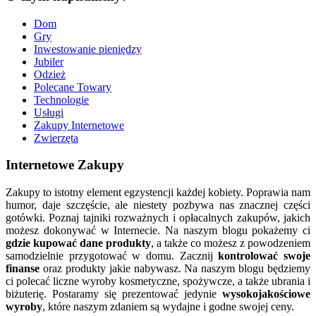
Dom
Gry
Inwestowanie pieniędzy
Jubiler
Odzież
Polecane Towary
Technologie
Usługi
Zakupy Internetowe
Zwierzęta
Internetowe Zakupy
Zakupy to istotny element egzystencji każdej kobiety. Poprawia nam
humor, daje szczęście, ale niestety pozbywa nas znacznej części
gotówki. Poznaj tajniki rozważnych i opłacalnych zakupów, jakich
możesz dokonywać w Internecie. Na naszym blogu pokażemy ci
gdzie kupować dane produkty
, a także co możesz z powodzeniem
samodzielnie przygotować w domu. Zacznij
kontrolować swoje
finanse
oraz produkty jakie nabywasz. Na naszym blogu będziemy
ci polecać liczne wyroby kosmetyczne, spożywcze, a także ubrania i
biżuterię. Postaramy się prezentować jedynie
wysokojakościowe
wyroby
, które naszym zdaniem są wydajne i godne swojej ceny.