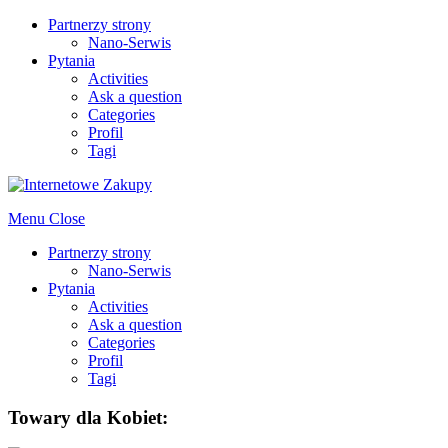
Partnerzy strony
Nano-Serwis
Pytania
Activities
Ask a question
Categories
Profil
Tagi
Menu
Close
Partnerzy strony
Nano-Serwis
Pytania
Activities
Ask a question
Categories
Profil
Tagi
Towary dla Kobiet: