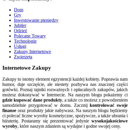
Dom
Gry
Inwestowanie pieniędzy
Jubiler
Odzież
Polecane Towary
Technologie
Usługi
Zakupy Internetowe
Zwierzęta
Internetowe Zakupy
Zakupy to istotny element egzystencji każdej kobiety. Poprawia nam
humor, daje szczęście, ale niestety pozbywa nas znacznej części
gotówki. Poznaj tajniki rozważnych i opłacalnych zakupów, jakich
możesz dokonywać w Internecie. Na naszym blogu pokażemy ci
gdzie kupować dane produkty
, a także co możesz z powodzeniem
samodzielnie przygotować w domu. Zacznij
kontrolować swoje
finanse
oraz produkty jakie nabywasz. Na naszym blogu będziemy
ci polecać liczne wyroby kosmetyczne, spożywcze, a także ubrania i
biżuterię. Postaramy się prezentować jedynie
wysokojakościowe
wyroby
, które naszym zdaniem są wydajne i godne swojej ceny.