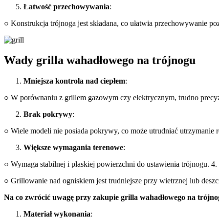
Łatwość przechowywania
:
○ Konstrukcja trójnoga jest składana, co ułatwia przechowywanie p
Wady grilla wahadłowego na trójnogu
Mniejsza kontrola nad ciepłem
:
○ W porównaniu z grillem gazowym czy elektrycznym, trudno precyz
Brak pokrywy
:
○ Wiele modeli nie posiada pokrywy, co może utrudniać utrzymanie 
Większe wymagania terenowe
:
○ Wymaga stabilnej i płaskiej powierzchni do ustawienia trójnogu. 4.
○ Grillowanie nad ogniskiem jest trudniejsze przy wietrznej lub des
Na co zwrócić uwagę przy zakupie grilla wahadłowego na trójn
Materiał wykonania
: