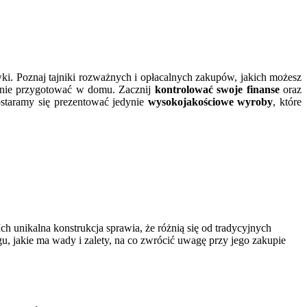
wki. Poznaj tajniki rozważnych i opłacalnych zakupów, jakich możesz
lnie przygotować w domu. Zacznij
kontrolować swoje finanse
oraz
ostaramy się prezentować jedynie
wysokojakościowe wyroby
, które
h unikalna konstrukcja sprawia, że różnią się od tradycyjnych
u, jakie ma wady i zalety, na co zwrócić uwagę przy jego zakupie