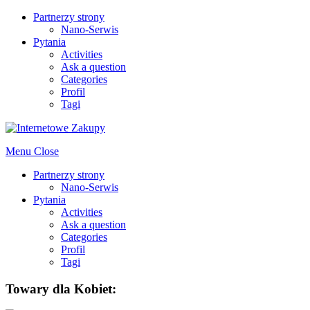
Partnerzy strony
Nano-Serwis
Pytania
Activities
Ask a question
Categories
Profil
Tagi
Menu
Close
Partnerzy strony
Nano-Serwis
Pytania
Activities
Ask a question
Categories
Profil
Tagi
Towary dla Kobiet: