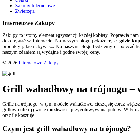
Zakupy Internetowe
Zwierzęta
Internetowe Zakupy
Zakupy to istotny element egzystencji każdej kobiety. Poprawia nam
dokonywać w Internecie. Na naszym blogu pokażemy ci
gdzie ku
produkty jakie nabywasz. Na naszym blogu będziemy ci polecać lic
naszym zdaniem są wydajne i godne swojej ceny.
© 2026
Internetowe Zakupy
.
Grill wahadłowy na trójnogu – w
Grille na trójnogu, w tym modele wahadłowe, cieszą się coraz więks
grillów i oferują wiele możliwości przygotowywania potraw. W tym ar
oraz ile kosztuje.
Czym jest grill wahadłowy na trójnogu?