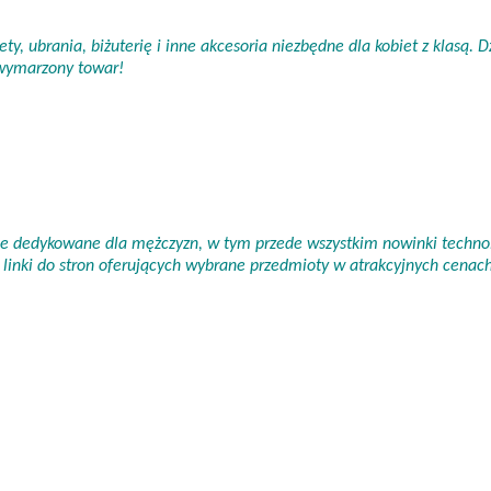
ty, ubrania, biżuterię i inne akcesoria niezbędne dla kobiet z klasą.
 wymarzony towar!
nie dedykowane dla mężczyzn, w tym przede wszystkim nowinki technol
linki do stron oferujących wybrane przedmioty w atrakcyjnych cena