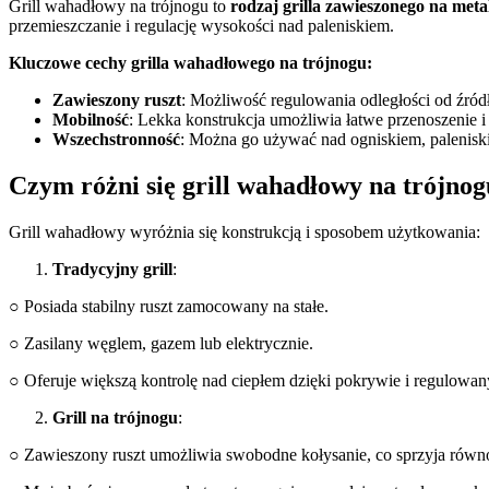
Grill wahadłowy na trójnogu to
rodzaj grilla zawieszonego na meta
przemieszczanie i regulację wysokości nad paleniskiem.
Kluczowe cechy grilla wahadłowego na trójnogu:
Zawieszony ruszt
: Możliwość regulowania odległości od źródł
Mobilność
: Lekka konstrukcja umożliwia łatwe przenoszenie
Wszechstronność
: Można go używać nad ogniskiem, palenis
Czym różni się grill wahadłowy na trójnog
Grill wahadłowy wyróżnia się konstrukcją i sposobem użytkowania:
Tradycyjny grill
:
○ Posiada stabilny ruszt zamocowany na stałe.
○ Zasilany węglem, gazem lub elektrycznie.
○ Oferuje większą kontrolę nad ciepłem dzięki pokrywie i regulo
Grill na trójnogu
:
○ Zawieszony ruszt umożliwia swobodne kołysanie, co sprzyja rów