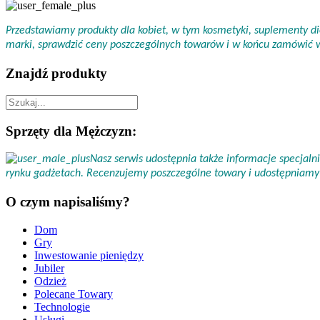
Przedstawiamy produkty dla kobiet, w tym kosmetyki, suplementy die
marki, sprawdzić ceny poszczególnych towarów i w końcu zamówić
Znajdź produkty
Sprzęty dla Mężczyzn:
Nasz serwis udostępnia także informacje specjal
rynku gadżetach. Recenzujemy poszczególne towary i udostępniamy 
O czym napisaliśmy?
Dom
Gry
Inwestowanie pieniędzy
Jubiler
Odzież
Polecane Towary
Technologie
Usługi