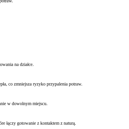
 potraw.
towania na działce.
pła, co zmniejsza ryzyko przypalenia potraw.
ianie w dowolnym miejscu.
re łączy gotowanie z kontaktem z naturą.