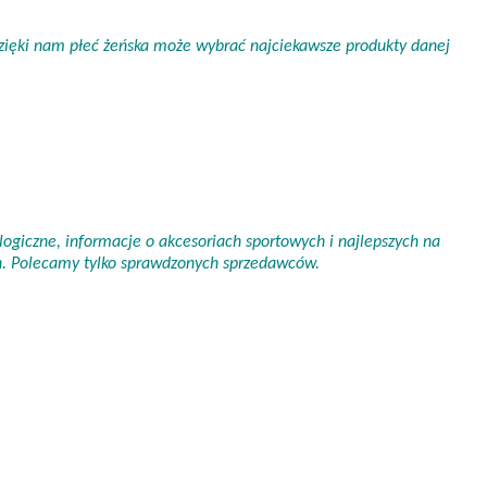
 Dzięki nam płeć żeńska może wybrać najciekawsze produkty danej
ogiczne, informacje o akcesoriach sportowych i najlepszych na
ch. Polecamy tylko sprawdzonych sprzedawców.