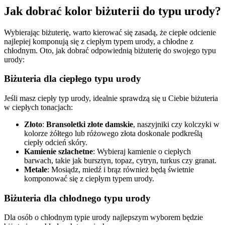
Jak dobrać kolor biżuterii do typu urody?
Wybierając biżuterię, warto kierować się zasadą, że ciepłe odcienie
najlepiej komponują się z ciepłym typem urody, a chłodne z
chłodnym. Oto, jak dobrać odpowiednią biżuterię do swojego typu
urody:
Biżuteria dla ciepłego typu urody
Jeśli masz ciepły typ urody, idealnie sprawdzą się u Ciebie biżuteria
w ciepłych tonacjach:
Złoto
:
Bransoletki złote damskie
, naszyjniki czy kolczyki w
kolorze żółtego lub różowego złota doskonale podkreślą
ciepły odcień skóry.
Kamienie szlachetne
: Wybieraj kamienie o ciepłych
barwach, takie jak bursztyn, topaz, cytryn, turkus czy granat.
Metale
: Mosiądz, miedź i brąz również będą świetnie
komponować się z ciepłym typem urody.
Biżuteria dla chłodnego typu urody
Dla osób o chłodnym typie urody najlepszym wyborem będzie