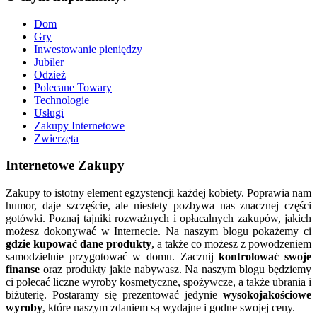
Dom
Gry
Inwestowanie pieniędzy
Jubiler
Odzież
Polecane Towary
Technologie
Usługi
Zakupy Internetowe
Zwierzęta
Internetowe Zakupy
Zakupy to istotny element egzystencji każdej kobiety. Poprawia nam
humor, daje szczęście, ale niestety pozbywa nas znacznej części
gotówki. Poznaj tajniki rozważnych i opłacalnych zakupów, jakich
możesz dokonywać w Internecie. Na naszym blogu pokażemy ci
gdzie kupować dane produkty
, a także co możesz z powodzeniem
samodzielnie przygotować w domu. Zacznij
kontrolować swoje
finanse
oraz produkty jakie nabywasz. Na naszym blogu będziemy
ci polecać liczne wyroby kosmetyczne, spożywcze, a także ubrania i
biżuterię. Postaramy się prezentować jedynie
wysokojakościowe
wyroby
, które naszym zdaniem są wydajne i godne swojej ceny.