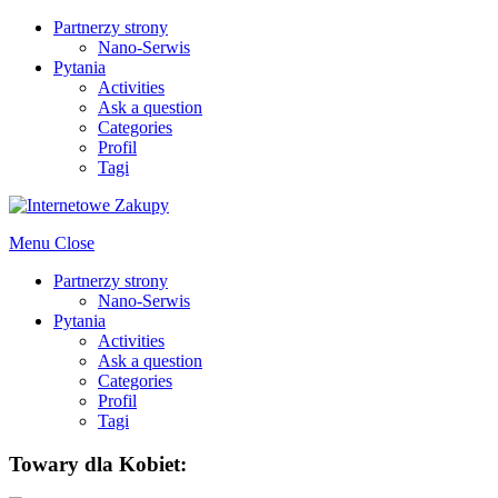
Partnerzy strony
Nano-Serwis
Pytania
Activities
Ask a question
Categories
Profil
Tagi
Menu
Close
Partnerzy strony
Nano-Serwis
Pytania
Activities
Ask a question
Categories
Profil
Tagi
Towary dla Kobiet: