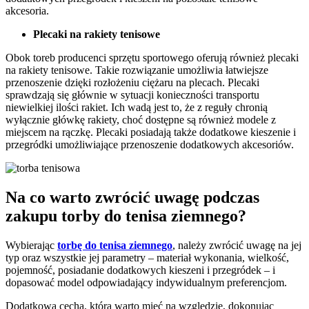
akcesoria.
Plecaki na rakiety tenisowe
Obok toreb producenci sprzętu sportowego oferują również plecaki
na rakiety tenisowe. Takie rozwiązanie umożliwia łatwiejsze
przenoszenie dzięki rozłożeniu ciężaru na plecach. Plecaki
sprawdzają się głównie w sytuacji konieczności transportu
niewielkiej ilości rakiet. Ich wadą jest to, że z reguły chronią
wyłącznie główkę rakiety, choć dostępne są również modele z
miejscem na rączkę. Plecaki posiadają także dodatkowe kieszenie i
przegródki umożliwiające przenoszenie dodatkowych akcesoriów.
Na co warto zwrócić uwagę podczas
zakupu torby do tenisa ziemnego?
Wybierając
torbę do tenisa ziemnego
, należy zwrócić uwagę na jej
typ oraz wszystkie jej parametry – materiał wykonania, wielkość,
pojemność, posiadanie dodatkowych kieszeni i przegródek – i
dopasować model odpowiadający indywidualnym preferencjom.
Dodatkową cechą, którą warto mieć na względzie, dokonując