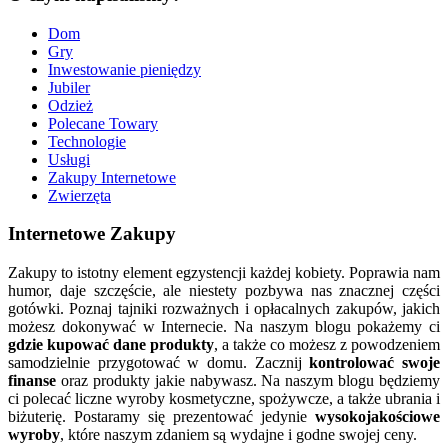
Dom
Gry
Inwestowanie pieniędzy
Jubiler
Odzież
Polecane Towary
Technologie
Usługi
Zakupy Internetowe
Zwierzęta
Internetowe Zakupy
Zakupy to istotny element egzystencji każdej kobiety. Poprawia nam
humor, daje szczęście, ale niestety pozbywa nas znacznej części
gotówki. Poznaj tajniki rozważnych i opłacalnych zakupów, jakich
możesz dokonywać w Internecie. Na naszym blogu pokażemy ci
gdzie kupować dane produkty
, a także co możesz z powodzeniem
samodzielnie przygotować w domu. Zacznij
kontrolować swoje
finanse
oraz produkty jakie nabywasz. Na naszym blogu będziemy
ci polecać liczne wyroby kosmetyczne, spożywcze, a także ubrania i
biżuterię. Postaramy się prezentować jedynie
wysokojakościowe
wyroby
, które naszym zdaniem są wydajne i godne swojej ceny.