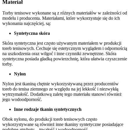
Materiał
Torby tenisowe wykonane są z różnych materiałów w zależności od
modelu i producenta. Materiałami, które wykorzystuje się do ich
wykonania najczęściej, są:
Syntetyczna skóra
Skóra syntetyczna jest często używanym materiałem w produkcji
toreb tenisowych. Cechuje się estetycznym wyglądem i odpornością
na uszkodzenia oraz wilgoć i inne czynniki zewnętrzne. Skóra
syntetyczna posiada gładką powierzchnię, która ułatwia czyszczenie
torby.
Nylon
Nylon jest tkaniną chętnie wykorzystywaną przez producentów
toreb do tenisa ziemnego ze względu na jej lekkość i niezwykłą
wytrzymałość. Dodatkową zaletę tego materiału stanowi również
jego wodoodporność.
Inne rodzaje tkanin syntetycznych
Obok nylonu, do produkcji toreb tenisowych często
wykorzystywane są również inne tkaniny syntetyczne posiadające
podobne atrybuty – trwałość i wodoodporność.