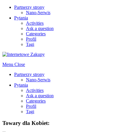
Partnerzy strony
Nano-Serwis
Pytania
Activities
Ask a question
Categories
Profil
Tagi
Menu
Close
Partnerzy strony
Nano-Serwis
Pytania
Activities
Ask a question
Categories
Profil
Tagi
Towary dla Kobiet: