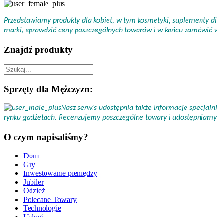
Przedstawiamy produkty dla kobiet, w tym kosmetyki, suplementy die
marki, sprawdzić ceny poszczególnych towarów i w końcu zamówić
Znajdź produkty
Sprzęty dla Mężczyzn:
Nasz serwis udostępnia także informacje specjal
rynku gadżetach. Recenzujemy poszczególne towary i udostępniamy 
O czym napisaliśmy?
Dom
Gry
Inwestowanie pieniędzy
Jubiler
Odzież
Polecane Towary
Technologie
Usługi