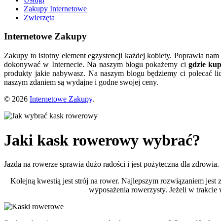
Zakupy Internetowe
Zwierzęta
Internetowe Zakupy
Zakupy to istotny element egzystencji każdej kobiety. Poprawia nam
dokonywać w Internecie. Na naszym blogu pokażemy ci
gdzie ku
produkty jakie nabywasz. Na naszym blogu będziemy ci polecać lic
naszym zdaniem są wydajne i godne swojej ceny.
© 2026
Internetowe Zakupy
.
Jaki kask rowerowy wybrać?
Jazda na rowerze sprawia dużo radości i jest pożyteczna dla zdrowia.
Kolejną kwestią jest strój na rower. Najlepszym rozwiązaniem je
wyposażenia rowerzysty. Jeżeli w trakci