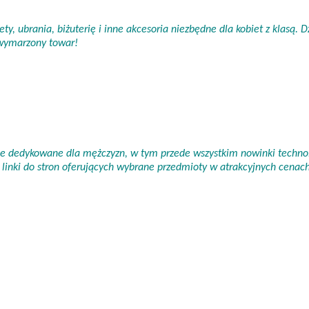
ty, ubrania, biżuterię i inne akcesoria niezbędne dla kobiet z klasą.
 wymarzony towar!
nie dedykowane dla mężczyzn, w tym przede wszystkim nowinki technol
linki do stron oferujących wybrane przedmioty w atrakcyjnych cena