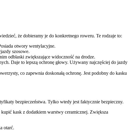
iedzieć, że dobieramy je do konkretnego roweru. Te rodzaje to:
Posiada otwory wentylacyjne.
yjazdy szosowe.
 nim odblaski zwiększające widoczność na drodze.
nych. Daje to lepszą ochronę głowy. Używany najczęściej do jazdy
rowerzysty, co zapewnia doskonałą ochronę. Jest podobny do kasku
yfikaty bezpieczeństwa. Tylko wtedy jest faktycznie bezpieczny.
ż kupić kask z dodatkiem warstwy ceramicznej. Zwiększa
 otarć.