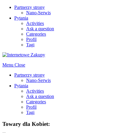
Partnerzy strony
Nano-Serwis
Pytania
Activities
Ask a question
Categories
Profil
Tagi
Menu
Close
Partnerzy strony
Nano-Serwis
Pytania
Activities
Ask a question
Categories
Profil
Tagi
Towary dla Kobiet: