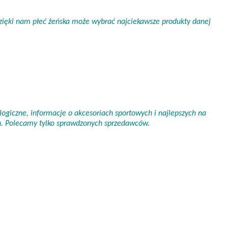
 Dzięki nam płeć żeńska może wybrać najciekawsze produkty danej
ogiczne, informacje o akcesoriach sportowych i najlepszych na
ch. Polecamy tylko sprawdzonych sprzedawców.