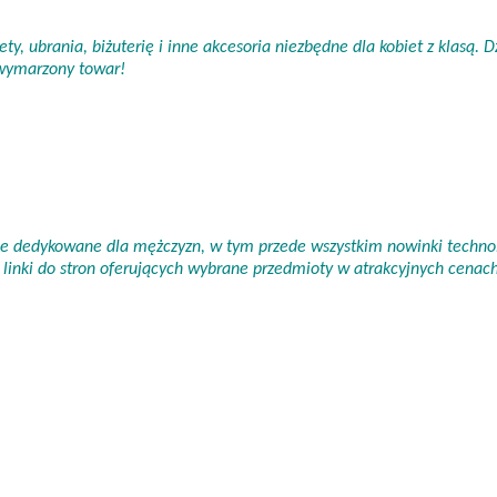
ty, ubrania, biżuterię i inne akcesoria niezbędne dla kobiet z klasą.
 wymarzony towar!
nie dedykowane dla mężczyzn, w tym przede wszystkim nowinki technol
linki do stron oferujących wybrane przedmioty w atrakcyjnych cena