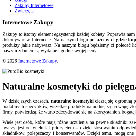
Zakupy Internetowe
Zwierzęta
Internetowe Zakupy
Zakupy to istotny element egzystencji każdej kobiety. Poprawia nam
dokonywać w Internecie. Na naszym blogu pokażemy ci
gdzie ku
produkty jakie nabywasz. Na naszym blogu będziemy ci polecać lic
naszym zdaniem są wydajne i godne swojej ceny.
© 2026
Internetowe Zakupy
.
Naturalne kosmetyki do pielęgn
W dzisiejszych czasach,
naturalne kosmetyki
cieszą się ogromną p
podobnych specyfików, wszelkie produkty naturalne, są na wagę zło
firmy, potwierdzą, że warto zdecydować się na skorzystanie z bogatej
Wiele jest osób, które mają różne uczulenia na pewne składniki z
twarzy jest od wielu lat priorytetem – dzięki stosowaniu odpow
składników, polepszaczy i konserwantów. Dzięki temu, mogą one