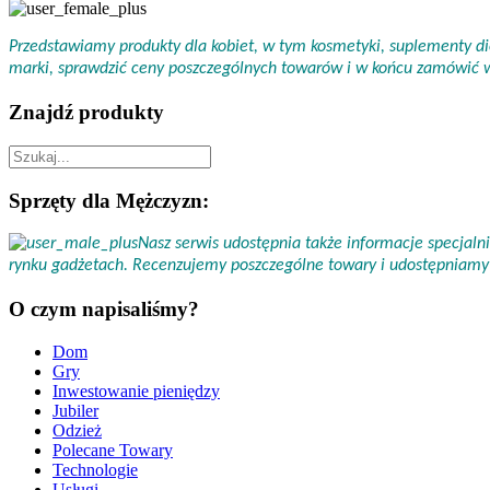
Przedstawiamy produkty dla kobiet, w tym kosmetyki, suplementy die
marki, sprawdzić ceny poszczególnych towarów i w końcu zamówić
Znajdź produkty
Sprzęty dla Mężczyzn:
Nasz serwis udostępnia także informacje specjal
rynku gadżetach. Recenzujemy poszczególne towary i udostępniamy 
O czym napisaliśmy?
Dom
Gry
Inwestowanie pieniędzy
Jubiler
Odzież
Polecane Towary
Technologie
Usługi