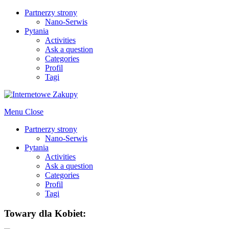
Partnerzy strony
Nano-Serwis
Pytania
Activities
Ask a question
Categories
Profil
Tagi
Menu
Close
Partnerzy strony
Nano-Serwis
Pytania
Activities
Ask a question
Categories
Profil
Tagi
Towary dla Kobiet: