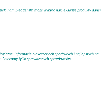
 Dzięki nam płeć żeńska może wybrać najciekawsze produkty danej
ogiczne, informacje o akcesoriach sportowych i najlepszych na
ch. Polecamy tylko sprawdzonych sprzedawców.