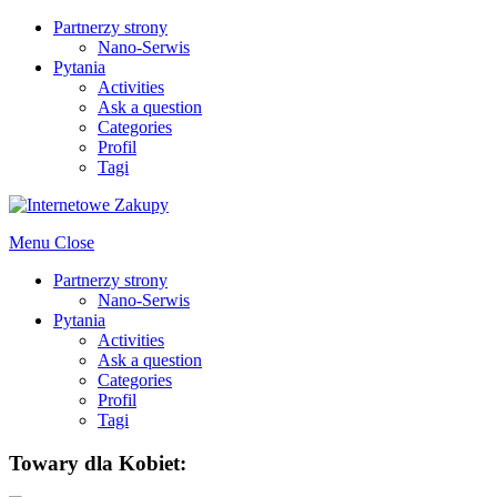
Partnerzy strony
Nano-Serwis
Pytania
Activities
Ask a question
Categories
Profil
Tagi
Menu
Close
Partnerzy strony
Nano-Serwis
Pytania
Activities
Ask a question
Categories
Profil
Tagi
Towary dla Kobiet: