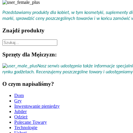
Przedstawiamy produkty dla kobiet, w tym kosmetyki, suplementy die
marki, sprawdzić ceny poszczególnych towarów i w końcu zamówić
Znajdź produkty
Sprzęty dla Mężczyzn:
Nasz serwis udostępnia także informacje specjal
rynku gadżetach. Recenzujemy poszczególne towary i udostępniamy 
O czym napisaliśmy?
Dom
Gry
Inwestowanie pieniędzy
Jubiler
Odzież
Polecane Towary
Technologie
Usługi