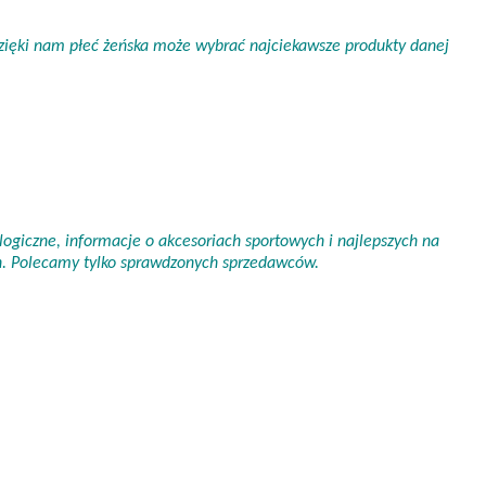
 Dzięki nam płeć żeńska może wybrać najciekawsze produkty danej
ogiczne, informacje o akcesoriach sportowych i najlepszych na
ch. Polecamy tylko sprawdzonych sprzedawców.