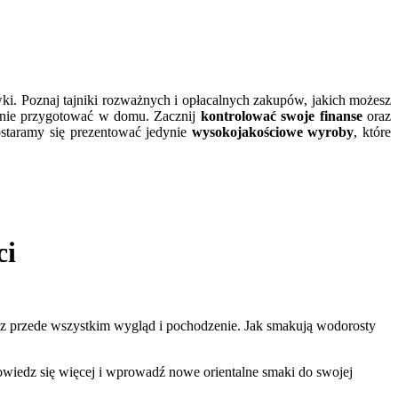
wki. Poznaj tajniki rozważnych i opłacalnych zakupów, jakich możesz
lnie przygotować w domu. Zacznij
kontrolować swoje finanse
oraz
ostaramy się prezentować jedynie
wysokojakościowe wyroby
, które
ci
raz przede wszystkim wygląd i pochodzenie. Jak smakują wodorosty
owiedz się więcej i wprowadź nowe orientalne smaki do swojej