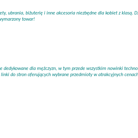
ty, ubrania, biżuterię i inne akcesoria niezbędne dla kobiet z klasą.
 wymarzony towar!
nie dedykowane dla mężczyzn, w tym przede wszystkim nowinki technol
linki do stron oferujących wybrane przedmioty w atrakcyjnych cena