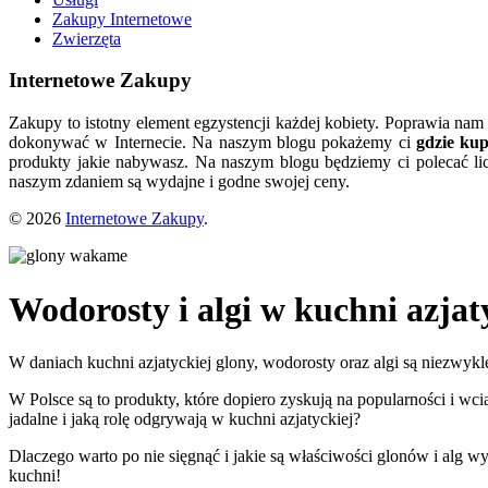
Zakupy Internetowe
Zwierzęta
Internetowe Zakupy
Zakupy to istotny element egzystencji każdej kobiety. Poprawia nam
dokonywać w Internecie. Na naszym blogu pokażemy ci
gdzie ku
produkty jakie nabywasz. Na naszym blogu będziemy ci polecać lic
naszym zdaniem są wydajne i godne swojej ceny.
© 2026
Internetowe Zakupy
.
Wodorosty i algi w kuchni azjaty
W daniach kuchni azjatyckiej glony, wodorosty oraz algi są niezwyk
W Polsce są to produkty, które dopiero zyskują na popularności i w
jadalne i jaką rolę odgrywają w kuchni azjatyckiej?
Dlaczego warto po nie sięgnąć i jakie są właściwości glonów i alg 
kuchni!