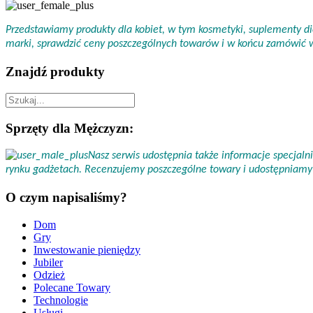
Przedstawiamy produkty dla kobiet, w tym kosmetyki, suplementy die
marki, sprawdzić ceny poszczególnych towarów i w końcu zamówić
Znajdź produkty
Sprzęty dla Mężczyzn:
Nasz serwis udostępnia także informacje specjal
rynku gadżetach. Recenzujemy poszczególne towary i udostępniamy 
O czym napisaliśmy?
Dom
Gry
Inwestowanie pieniędzy
Jubiler
Odzież
Polecane Towary
Technologie
Usługi