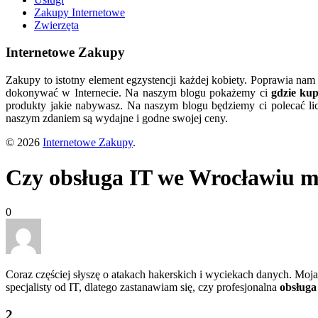
Zakupy Internetowe
Zwierzęta
Internetowe Zakupy
Zakupy to istotny element egzystencji każdej kobiety. Poprawia nam
dokonywać w Internecie. Na naszym blogu pokażemy ci
gdzie ku
produkty jakie nabywasz. Na naszym blogu będziemy ci polecać lic
naszym zdaniem są wydajne i godne swojej ceny.
© 2026
Internetowe Zakupy
.
Czy obsługa IT we Wrocławiu 
0
Coraz częściej słyszę o atakach hakerskich i wyciekach danych. Moja
specjalisty od IT, dlatego zastanawiam się, czy profesjonalna
obsługa
2