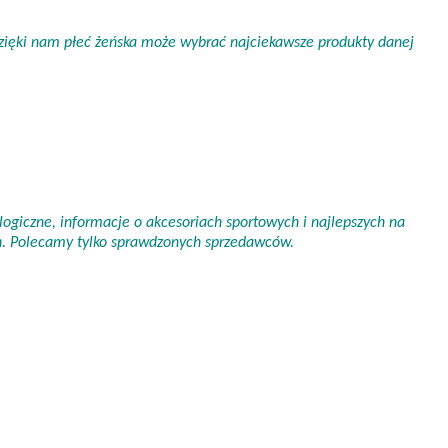
 Dzięki nam płeć żeńska może wybrać najciekawsze produkty danej
ogiczne, informacje o akcesoriach sportowych i najlepszych na
ch. Polecamy tylko sprawdzonych sprzedawców.