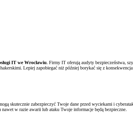
bsługi IT we Wrocławiu
. Firmy IT oferują audyty bezpieczeństwa, sz
 hakerskimi. Lepiej zapobiegać niż później borykać się z konsekwenc
ogą skutecznie zabezpieczyć Twoje dane przed wyciekami i cyberata
 nawet w razie awarii lub ataku Twoje informacje będą bezpieczne.