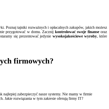
wki. Poznaj tajniki rozważnych i opłacalnych zakupów, jakich możesz
lnie przygotować w domu. Zacznij
kontrolować swoje finanse
oraz
ostaramy się prezentować jedynie
wysokojakościowe wyroby
, które
nych firmowych?
ak najlepiej zabezpieczyć nasze systemy. Nie mamy w firmie
 Jakie rozwiązania w tym zakresie oferują firmy IT?