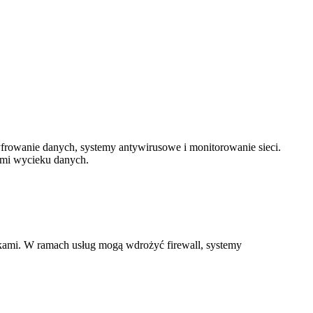
yfrowanie danych, systemy antywirusowe i monitorowanie sieci.
jami wycieku danych.
kami. W ramach usług mogą wdrożyć firewall, systemy