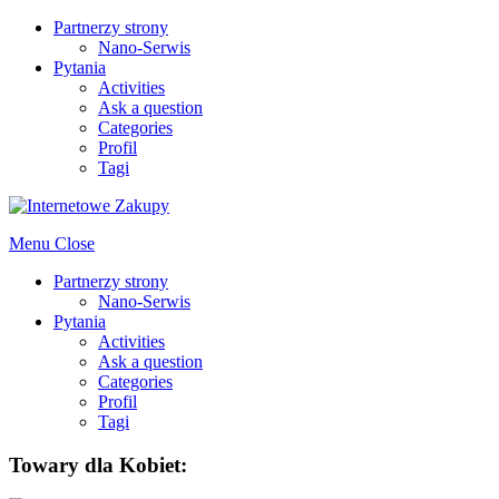
Partnerzy strony
Nano-Serwis
Pytania
Activities
Ask a question
Categories
Profil
Tagi
Menu
Close
Partnerzy strony
Nano-Serwis
Pytania
Activities
Ask a question
Categories
Profil
Tagi
Towary dla Kobiet: