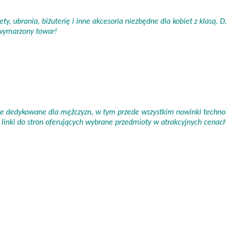
ty, ubrania, biżuterię i inne akcesoria niezbędne dla kobiet z klasą.
 wymarzony towar!
nie dedykowane dla mężczyzn, w tym przede wszystkim nowinki technol
linki do stron oferujących wybrane przedmioty w atrakcyjnych cena