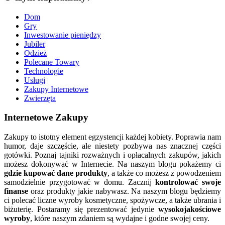
Dom
Gry
Inwestowanie pieniędzy
Jubiler
Odzież
Polecane Towary
Technologie
Usługi
Zakupy Internetowe
Zwierzęta
Internetowe Zakupy
Zakupy to istotny element egzystencji każdej kobiety. Poprawia nam
humor, daje szczęście, ale niestety pozbywa nas znacznej części
gotówki. Poznaj tajniki rozważnych i opłacalnych zakupów, jakich
możesz dokonywać w Internecie. Na naszym blogu pokażemy ci
gdzie kupować dane produkty
, a także co możesz z powodzeniem
samodzielnie przygotować w domu. Zacznij
kontrolować swoje
finanse
oraz produkty jakie nabywasz. Na naszym blogu będziemy
ci polecać liczne wyroby kosmetyczne, spożywcze, a także ubrania i
biżuterię. Postaramy się prezentować jedynie
wysokojakościowe
wyroby
, które naszym zdaniem są wydajne i godne swojej ceny.