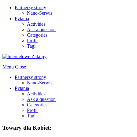
Partnerzy strony
Nano-Serwis
Pytania
Activities
Ask a question
Categories
Profil
Tagi
Menu
Close
Partnerzy strony
Nano-Serwis
Pytania
Activities
Ask a question
Categories
Profil
Tagi
Towary dla Kobiet: