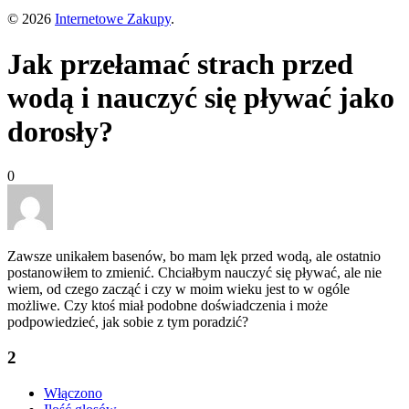
© 2026
Internetowe Zakupy
.
Jak przełamać strach przed
wodą i nauczyć się pływać jako
dorosły?
0
Zawsze unikałem basenów, bo mam lęk przed wodą, ale ostatnio
postanowiłem to zmienić. Chciałbym nauczyć się pływać, ale nie
wiem, od czego zacząć i czy w moim wieku jest to w ogóle
możliwe. Czy ktoś miał podobne doświadczenia i może
podpowiedzieć, jak sobie z tym poradzić?
2
Włączono