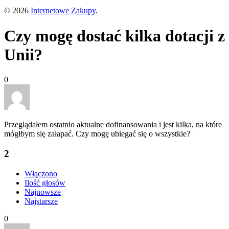
© 2026
Internetowe Zakupy
.
Czy mogę dostać kilka dotacji z
Unii?
0
Przeglądałem ostatnio aktualne dofinansowania i jest kilka, na które
mógłbym się załapać. Czy mogę ubiegać się o wszystkie?
2
Włączono
Ilość głosów
Najnowsze
Najstarsze
0