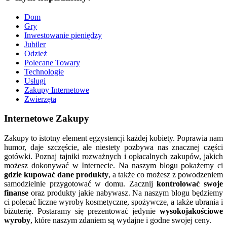
Dom
Gry
Inwestowanie pieniędzy
Jubiler
Odzież
Polecane Towary
Technologie
Usługi
Zakupy Internetowe
Zwierzęta
Internetowe Zakupy
Zakupy to istotny element egzystencji każdej kobiety. Poprawia nam
humor, daje szczęście, ale niestety pozbywa nas znacznej części
gotówki. Poznaj tajniki rozważnych i opłacalnych zakupów, jakich
możesz dokonywać w Internecie. Na naszym blogu pokażemy ci
gdzie kupować dane produkty
, a także co możesz z powodzeniem
samodzielnie przygotować w domu. Zacznij
kontrolować swoje
finanse
oraz produkty jakie nabywasz. Na naszym blogu będziemy
ci polecać liczne wyroby kosmetyczne, spożywcze, a także ubrania i
biżuterię. Postaramy się prezentować jedynie
wysokojakościowe
wyroby
, które naszym zdaniem są wydajne i godne swojej ceny.