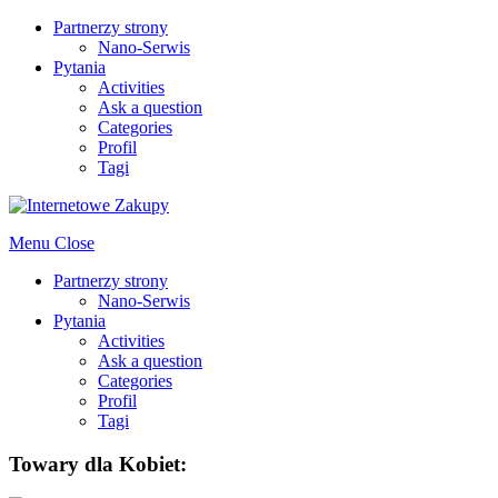
Partnerzy strony
Nano-Serwis
Pytania
Activities
Ask a question
Categories
Profil
Tagi
Menu
Close
Partnerzy strony
Nano-Serwis
Pytania
Activities
Ask a question
Categories
Profil
Tagi
Towary dla Kobiet: