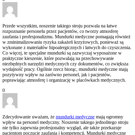
Przede wszystkim, noszenie takiego stroju pozwala na łatwe
rozpoznanie personelu przez pacjentów, co tworzy atmosferę
zaufania i profesjonalizmu. Mundurki medyczne pomagają również
w zminimalizowaniu ryzyka zakażeń krzyżowych, ponieważ są
wykonane z materiałów hipoalergicznych i łatwych do czyszczenia.
Co więcej, te specjalne mundurki są zazwyczaj wyposażone w
praktyczne kieszenie, które pozwalają na przechowywanie
niezbędnych narzędzi medycznych czy dokumentów, co zwiększa
wydajność pracy. Ogólnie rzecz biorąc, mundurki medyczne mają
pozytywny wpływ na zarówno personel, jak i pacjentów,
poprawiając atmosferę i organizację w placówkach medycznych.
0
Zdecydowanie uważam, że
mundurki medyczne
mają ogromny
wpływ na personel medyczny. Noszenie takiego jednolitego stroju
nie tylko zapewnia profesjonalny wygląd, ale także przekazuje
pacjentom poczucie zaufania i kompetencji. Mundurki medyczne