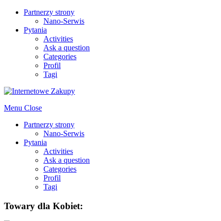
Partnerzy strony
Nano-Serwis
Pytania
Activities
Ask a question
Categories
Profil
Tagi
Menu
Close
Partnerzy strony
Nano-Serwis
Pytania
Activities
Ask a question
Categories
Profil
Tagi
Towary dla Kobiet: