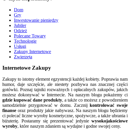
Dom
Gry
Inwestowanie pieniędzy
Jubiler
Odzież
Polecane Towary
Technologie
Usługi
Zakupy Internetowe
Zwierzęta
Internetowe Zakupy
Zakupy to istotny element egzystencji każdej kobiety. Poprawia nam
humor, daje szczęście, ale niestety pozbywa nas znacznej części
gotówki. Poznaj tajniki rozważnych i opłacalnych zakupów, jakich
możesz dokonywać w Internecie. Na naszym blogu pokażemy ci
gdzie kupować dane produkty
, a także co możesz z powodzeniem
samodzielnie przygotować w domu. Zacznij
kontrolować swoje
finanse
oraz produkty jakie nabywasz. Na naszym blogu będziemy
ci polecać liczne wyroby kosmetyczne, spożywcze, a także ubrania i
biżuterię. Postaramy się prezentować jedynie
wysokojakościowe
wyroby
, które naszym zdaniem są wydajne i godne swojej ceny.