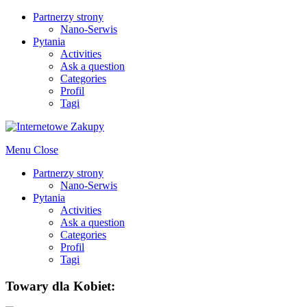
Partnerzy strony
Nano-Serwis
Pytania
Activities
Ask a question
Categories
Profil
Tagi
Menu
Close
Partnerzy strony
Nano-Serwis
Pytania
Activities
Ask a question
Categories
Profil
Tagi
Towary dla Kobiet: