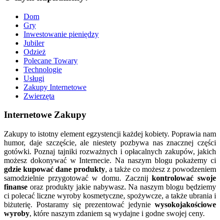
Dom
Gry
Inwestowanie pieniędzy
Jubiler
Odzież
Polecane Towary
Technologie
Usługi
Zakupy Internetowe
Zwierzęta
Internetowe Zakupy
Zakupy to istotny element egzystencji każdej kobiety. Poprawia nam
humor, daje szczęście, ale niestety pozbywa nas znacznej części
gotówki. Poznaj tajniki rozważnych i opłacalnych zakupów, jakich
możesz dokonywać w Internecie. Na naszym blogu pokażemy ci
gdzie kupować dane produkty
, a także co możesz z powodzeniem
samodzielnie przygotować w domu. Zacznij
kontrolować swoje
finanse
oraz produkty jakie nabywasz. Na naszym blogu będziemy
ci polecać liczne wyroby kosmetyczne, spożywcze, a także ubrania i
biżuterię. Postaramy się prezentować jedynie
wysokojakościowe
wyroby
, które naszym zdaniem są wydajne i godne swojej ceny.