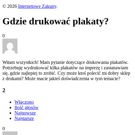
© 2026
Internetowe Zakupy
.
Gdzie drukować plakaty?
0
Witam wszystkich! Mam pytanie dotyczące drukowania plakatów.
Potrzebuję wydrukować kilka plakatów na imprezę i zastanawiam
się, gdzie najlepiej to zrobić. Czy może ktoś polecić mi dobry sklep
z drukami? Może macie jakieś doświadczenia w tym temacie?
2
Włączono
Ilość głosów
Najnowsze
Najstarsze
0