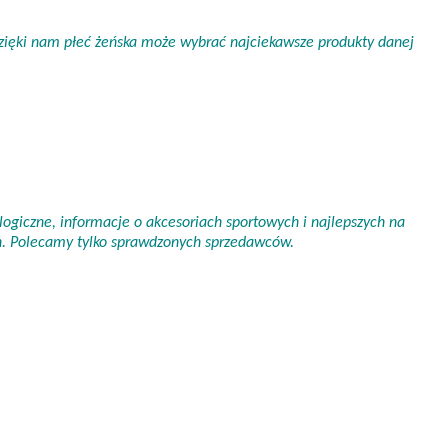
 Dzięki nam płeć żeńska może wybrać najciekawsze produkty danej
ogiczne, informacje o akcesoriach sportowych i najlepszych na
ch. Polecamy tylko sprawdzonych sprzedawców.