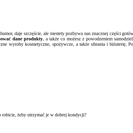
 humor, daje szczęście, ale niestety pozbywa nas znacznej części gotó
pować dane produkty
, a także co możesz z powodzeniem samodzie
zne wyroby kosmetyczne, spożywcze, a także ubrania i biżuterię. P
robicie, żeby utrzymać je w dobrej kondycji?