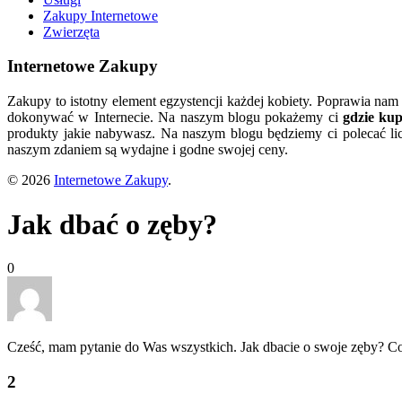
Zakupy Internetowe
Zwierzęta
Internetowe Zakupy
Zakupy to istotny element egzystencji każdej kobiety. Poprawia nam
dokonywać w Internecie. Na naszym blogu pokażemy ci
gdzie ku
produkty jakie nabywasz. Na naszym blogu będziemy ci polecać lic
naszym zdaniem są wydajne i godne swojej ceny.
© 2026
Internetowe Zakupy
.
Jak dbać o zęby?
0
Cześć, mam pytanie do Was wszystkich. Jak dbacie o swoje zęby? Co 
2