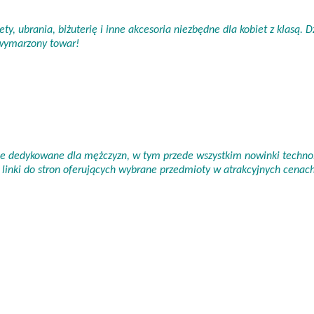
ty, ubrania, biżuterię i inne akcesoria niezbędne dla kobiet z klasą.
 wymarzony towar!
nie dedykowane dla mężczyzn, w tym przede wszystkim nowinki technol
linki do stron oferujących wybrane przedmioty w atrakcyjnych cena