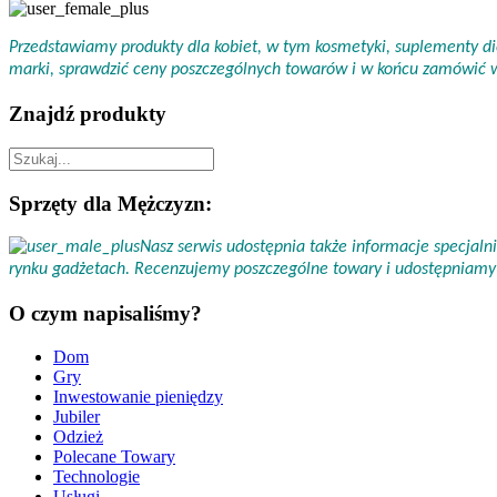
Przedstawiamy produkty dla kobiet, w tym kosmetyki, suplementy die
marki, sprawdzić ceny poszczególnych towarów i w końcu zamówić
Znajdź produkty
Sprzęty dla Mężczyzn:
Nasz serwis udostępnia także informacje specjal
rynku gadżetach. Recenzujemy poszczególne towary i udostępniamy 
O czym napisaliśmy?
Dom
Gry
Inwestowanie pieniędzy
Jubiler
Odzież
Polecane Towary
Technologie
Usługi