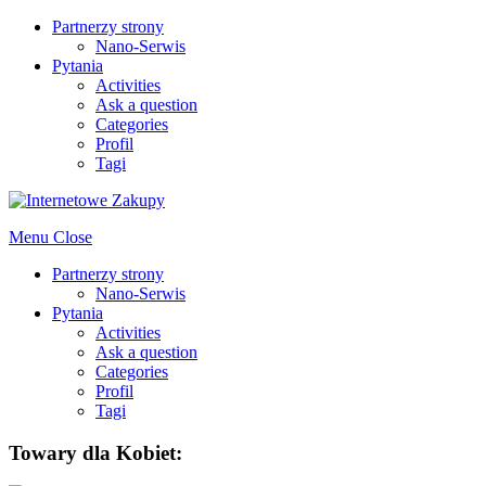
Partnerzy strony
Nano-Serwis
Pytania
Activities
Ask a question
Categories
Profil
Tagi
Menu
Close
Partnerzy strony
Nano-Serwis
Pytania
Activities
Ask a question
Categories
Profil
Tagi
Towary dla Kobiet: