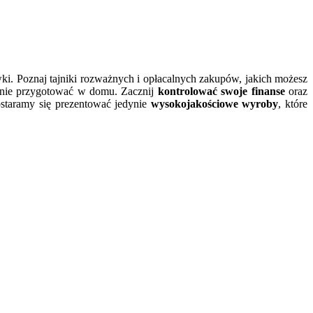
wki. Poznaj tajniki rozważnych i opłacalnych zakupów, jakich możesz
lnie przygotować w domu. Zacznij
kontrolować swoje finanse
oraz
ostaramy się prezentować jedynie
wysokojakościowe wyroby
, które