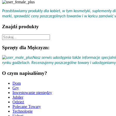
Przedstawiamy produkty dla kobiet, w tym kosmetyki, suplementy die
marki, sprawdzić ceny poszczególnych towarów i w końcu zamówić
Znajdź produkty
Sprzęty dla Mężczyzn:
Nasz serwis udostępnia także informacje specjal
rynku gadżetach. Recenzujemy poszczególne towary i udostępniamy 
O czym napisaliśmy?
Dom
Gry
Inwestowanie pieniędzy
Jubiler
Odzież
Polecane Towary
Technologie
Usługi