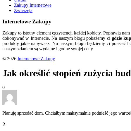
Zakupy Internetowe
Zwierzęta
Internetowe Zakupy
Zakupy to istotny element egzystencji każdej kobiety. Poprawia nam
dokonywać w Internecie. Na naszym blogu pokażemy ci
gdzie ku
produkty jakie nabywasz. Na naszym blogu będziemy ci polecać lic
naszym zdaniem są wydajne i godne swojej ceny.
© 2026
Internetowe Zakupy
.
Jak określić stopień zużycia b
0
Planuję sprzedać dom. Chciałbym maksymalnie podnieść jego wartość
2