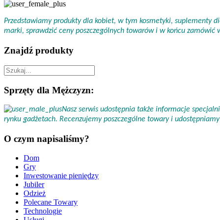
Przedstawiamy produkty dla kobiet, w tym kosmetyki, suplementy die
marki, sprawdzić ceny poszczególnych towarów i w końcu zamówić
Znajdź produkty
Sprzęty dla Mężczyzn:
Nasz serwis udostępnia także informacje specjal
rynku gadżetach. Recenzujemy poszczególne towary i udostępniamy 
O czym napisaliśmy?
Dom
Gry
Inwestowanie pieniędzy
Jubiler
Odzież
Polecane Towary
Technologie
Usługi