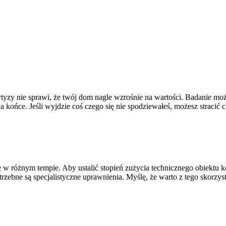
ertyzy nie sprawi, że twój dom nagle wzrośnie na wartości. Badanie m
a końce. Jeśli wyjdzie coś czego się nie spodziewałeś, możesz stracić
 w różnym tempie. Aby ustalić stopień zużycia technicznego obiektu 
trzebne są specjalistyczne uprawnienia. Myślę, że warto z tego skorzy