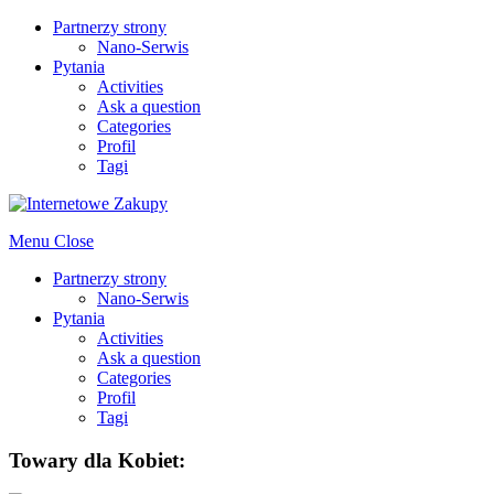
Partnerzy strony
Nano-Serwis
Pytania
Activities
Ask a question
Categories
Profil
Tagi
Menu
Close
Partnerzy strony
Nano-Serwis
Pytania
Activities
Ask a question
Categories
Profil
Tagi
Towary dla Kobiet: