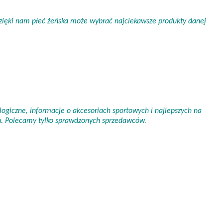
 Dzięki nam płeć żeńska może wybrać najciekawsze produkty danej
ogiczne, informacje o akcesoriach sportowych i najlepszych na
ch. Polecamy tylko sprawdzonych sprzedawców.