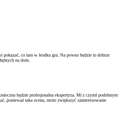
oże pokazać, co tam w środku gra. Na pewno będzie to dobrze
 chętnych na dom.
konieczna będzie profesjonalna ekspertyza. Mi z czymś podobnym
stać, ponieważ taka ocena, może zwiększyć zainteresowanie