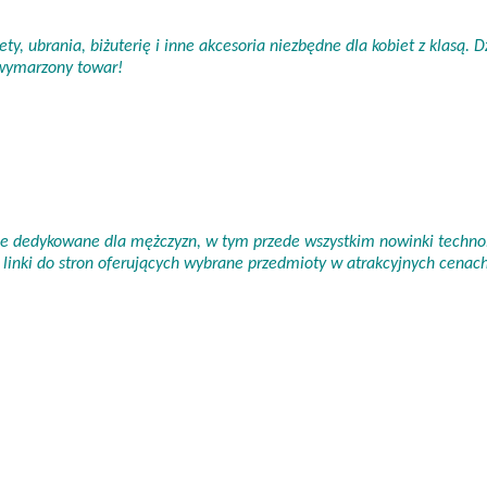
ty, ubrania, biżuterię i inne akcesoria niezbędne dla kobiet z klasą.
 wymarzony towar!
nie dedykowane dla mężczyzn, w tym przede wszystkim nowinki technol
linki do stron oferujących wybrane przedmioty w atrakcyjnych cena