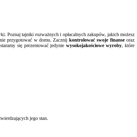
wki. Poznaj tajniki rozważnych i opłacalnych zakupów, jakich możesz
lnie przygotować w domu. Zacznij
kontrolować swoje finanse
oraz
ostaramy się prezentować jedynie
wysokojakościowe wyroby
, które
wierdzających jego stan.