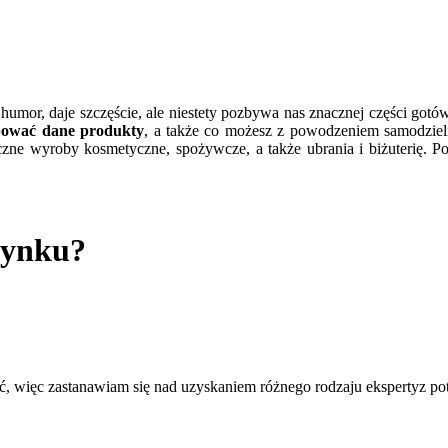
 humor, daje szczęście, ale niestety pozbywa nas znacznej części gotó
pować dane produkty
, a także co możesz z powodzeniem samodzie
zne wyroby kosmetyczne, spożywcze, a także ubrania i biżuterię. P
udynku?
, więc zastanawiam się nad uzyskaniem różnego rodzaju ekspertyz pot