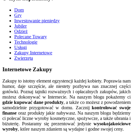
Dom
Gry
Inwestowanie pieniędzy
Jubiler
Odzież
Polecane Towary
Technologie
Usługi
Zakupy Internetowe
Zwierzęta
Internetowe Zakupy
Zakupy to istotny element egzystencji każdej kobiety. Poprawia nam
humor, daje szczęście, ale niestety pozbywa nas znacznej części
gotówki. Poznaj tajniki rozważnych i opłacalnych zakupów, jakich
możesz dokonywać w Internecie. Na naszym blogu pokażemy ci
gdzie kupować dane produkty
, a także co możesz z powodzeniem
samodzielnie przygotować w domu. Zacznij
kontrolować swoje
finanse
oraz produkty jakie nabywasz. Na naszym blogu będziemy
ci polecać liczne wyroby kosmetyczne, spożywcze, a także ubrania i
biżuterię. Postaramy się prezentować jedynie
wysokojakościowe
wyroby
, które naszym zdaniem są wydajne i godne swojej ceny.