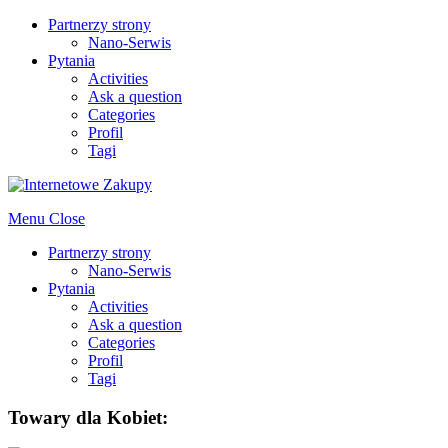
Partnerzy strony
Nano-Serwis
Pytania
Activities
Ask a question
Categories
Profil
Tagi
Menu
Close
Partnerzy strony
Nano-Serwis
Pytania
Activities
Ask a question
Categories
Profil
Tagi
Towary dla Kobiet: