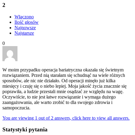
2
Włączono
Ilość głosów
Najnowsze
Najstarsze
0
W moim przypadku operacja bariatryczna okazała się świetnym
rozwiązaniem. Przed nią starałam się schudnąć na wiele różnych
sposobów, ale nic nie działało. Od operacji minęło już kilka
miesięcy i czuję się o niebo lepiej. Moja jakość życia znacznie się
poprawiła, a ludzie przestali mnie osądzać ze względu na wagę.
Oczywiście, to nie jest łatwe rozwiązanie i wymaga dużego
zaangażowania, ale warto zrobić to dla swojego zdrowia i
samopoczucia.
You are viewing 1 out of 2 answers, click here to view all answers.
Statystyki pytania