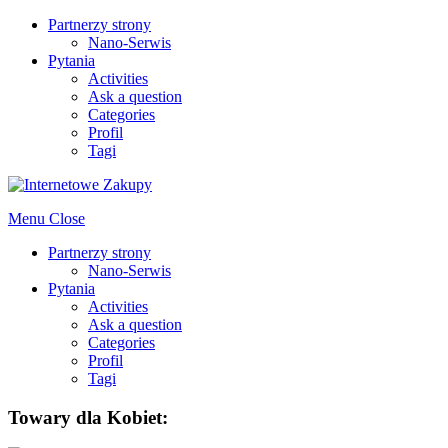
Partnerzy strony
Nano-Serwis
Pytania
Activities
Ask a question
Categories
Profil
Tagi
Menu
Close
Partnerzy strony
Nano-Serwis
Pytania
Activities
Ask a question
Categories
Profil
Tagi
Towary dla Kobiet: