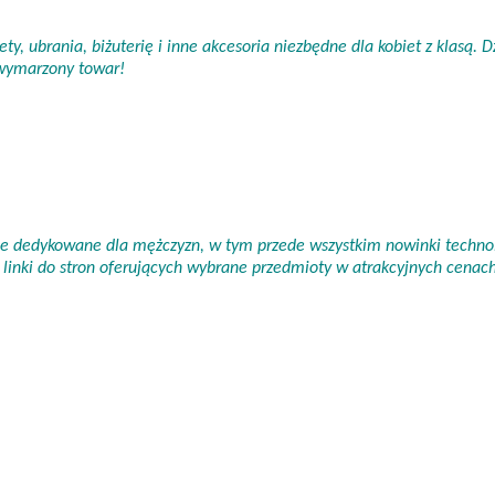
ty, ubrania, biżuterię i inne akcesoria niezbędne dla kobiet z klasą.
 wymarzony towar!
nie dedykowane dla mężczyzn, w tym przede wszystkim nowinki technol
linki do stron oferujących wybrane przedmioty w atrakcyjnych cena