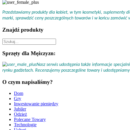
Przedstawiamy produkty dla kobiet, w tym kosmetyki, suplementy die
marki, sprawdzić ceny poszczególnych towarów i w końcu zamówić
Znajdź produkty
Sprzęty dla Mężczyzn:
Nasz serwis udostępnia także informacje specjal
rynku gadżetach. Recenzujemy poszczególne towary i udostępniamy 
O czym napisaliśmy?
Dom
Gry
Inwestowanie pieniędzy
Jubiler
Odzież
Polecane Towary
Technologie
Usługi