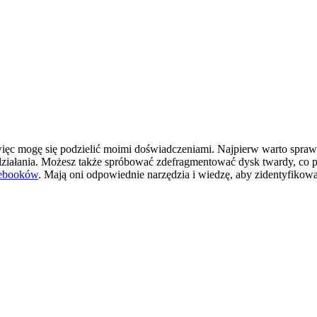
ięc mogę się podzielić moimi doświadczeniami. Najpierw warto sprawd
ziałania. Możesz także spróbować zdefragmentować dysk twardy, co p
tebooków
. Mają oni odpowiednie narzędzia i wiedzę, aby zidentyfikow