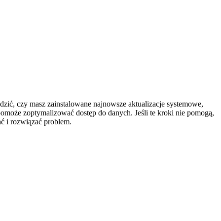
zić, czy masz zainstalowane najnowsze aktualizacje systemowe,
omoże zoptymalizować dostęp do danych. Jeśli te kroki nie pomogą,
ać i rozwiązać problem.