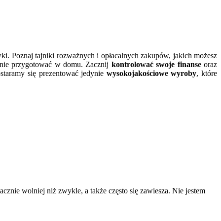
wki. Poznaj tajniki rozważnych i opłacalnych zakupów, jakich możesz
lnie przygotować w domu. Zacznij
kontrolować swoje finanse
oraz
ostaramy się prezentować jedynie
wysokojakościowe wyroby
, które
znie wolniej niż zwykle, a także często się zawiesza. Nie jestem