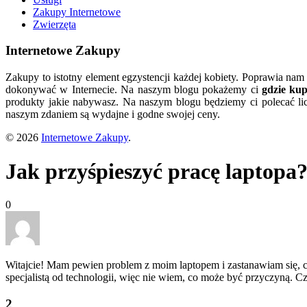
Zakupy Internetowe
Zwierzęta
Internetowe Zakupy
Zakupy to istotny element egzystencji każdej kobiety. Poprawia nam
dokonywać w Internecie. Na naszym blogu pokażemy ci
gdzie ku
produkty jakie nabywasz. Na naszym blogu będziemy ci polecać lic
naszym zdaniem są wydajne i godne swojej ceny.
© 2026
Internetowe Zakupy
.
Jak przyśpieszyć pracę laptopa
0
Witajcie! Mam pewien problem z moim laptopem i zastanawiam się, cz
specjalistą od technologii, więc nie wiem, co może być przyczyną. C
2