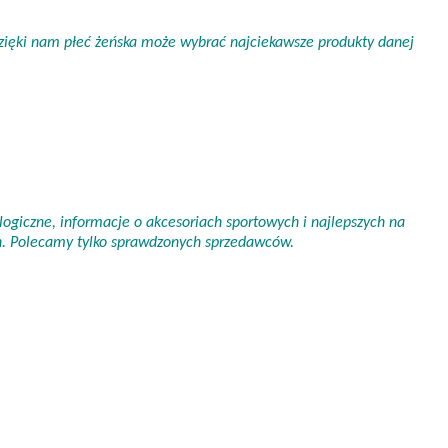
 Dzięki nam płeć żeńska może wybrać najciekawsze produkty danej
ogiczne, informacje o akcesoriach sportowych i najlepszych na
ch. Polecamy tylko sprawdzonych sprzedawców.