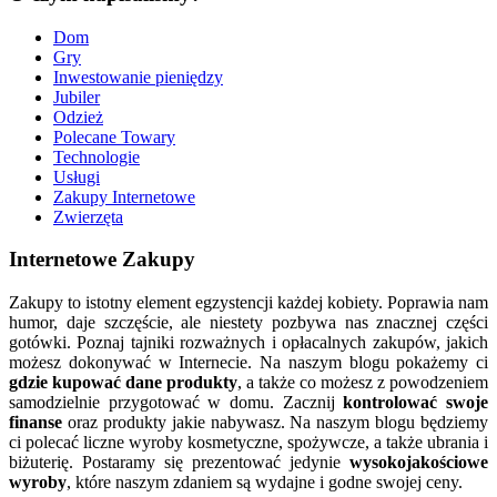
Dom
Gry
Inwestowanie pieniędzy
Jubiler
Odzież
Polecane Towary
Technologie
Usługi
Zakupy Internetowe
Zwierzęta
Internetowe Zakupy
Zakupy to istotny element egzystencji każdej kobiety. Poprawia nam
humor, daje szczęście, ale niestety pozbywa nas znacznej części
gotówki. Poznaj tajniki rozważnych i opłacalnych zakupów, jakich
możesz dokonywać w Internecie. Na naszym blogu pokażemy ci
gdzie kupować dane produkty
, a także co możesz z powodzeniem
samodzielnie przygotować w domu. Zacznij
kontrolować swoje
finanse
oraz produkty jakie nabywasz. Na naszym blogu będziemy
ci polecać liczne wyroby kosmetyczne, spożywcze, a także ubrania i
biżuterię. Postaramy się prezentować jedynie
wysokojakościowe
wyroby
, które naszym zdaniem są wydajne i godne swojej ceny.