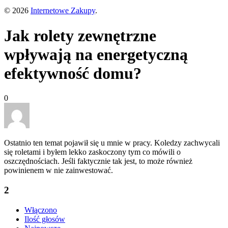
© 2026
Internetowe Zakupy
.
Jak rolety zewnętrzne
wpływają na energetyczną
efektywność domu?
0
Ostatnio ten temat pojawił się u mnie w pracy. Koledzy zachwycali
się roletami i byłem lekko zaskoczony tym co mówili o
oszczędnościach. Jeśli faktycznie tak jest, to może również
powinienem w nie zainwestować.
2
Włączono
Ilość głosów