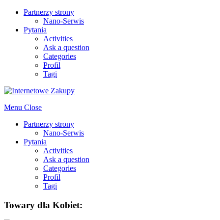
Partnerzy strony
Nano-Serwis
Pytania
Activities
Ask a question
Categories
Profil
Tagi
Menu
Close
Partnerzy strony
Nano-Serwis
Pytania
Activities
Ask a question
Categories
Profil
Tagi
Towary dla Kobiet: