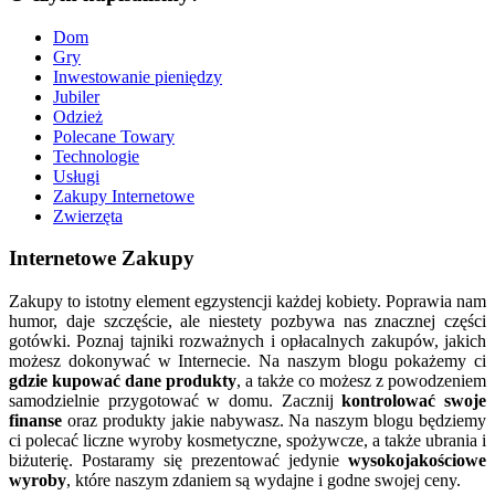
Dom
Gry
Inwestowanie pieniędzy
Jubiler
Odzież
Polecane Towary
Technologie
Usługi
Zakupy Internetowe
Zwierzęta
Internetowe Zakupy
Zakupy to istotny element egzystencji każdej kobiety. Poprawia nam
humor, daje szczęście, ale niestety pozbywa nas znacznej części
gotówki. Poznaj tajniki rozważnych i opłacalnych zakupów, jakich
możesz dokonywać w Internecie. Na naszym blogu pokażemy ci
gdzie kupować dane produkty
, a także co możesz z powodzeniem
samodzielnie przygotować w domu. Zacznij
kontrolować swoje
finanse
oraz produkty jakie nabywasz. Na naszym blogu będziemy
ci polecać liczne wyroby kosmetyczne, spożywcze, a także ubrania i
biżuterię. Postaramy się prezentować jedynie
wysokojakościowe
wyroby
, które naszym zdaniem są wydajne i godne swojej ceny.