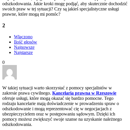
odszkodowania. Jakie kroki mogę podjąć, aby skutecznie dochodzić
swoich praw w tej sytuacji? Czy są jakieś specjalistyczne usługi
prawne, które mogą mi pomóc?
2
Włączono
Ilość głosów
Najnowsze
Najstarsze
0
W takiej sytuacji warto skorzystać z pomocy specjalistów w
zakresie prawa cywilnego.
Kancelaria prawna w Rzeszowie
oferuje usługi, które mogą okazać się bardzo pomocne. Tego
rodzaju kancelarie mają doświadczenie w prowadzeniu spraw o
odszkodowanie i mogą reprezentować cię w negocjacjach z
ubezpieczycielem oraz w postępowaniu sądowym. Dzięki ich
pomocy możesz zwiększyć swoje szanse na uzyskanie należnego
odszkodowania.