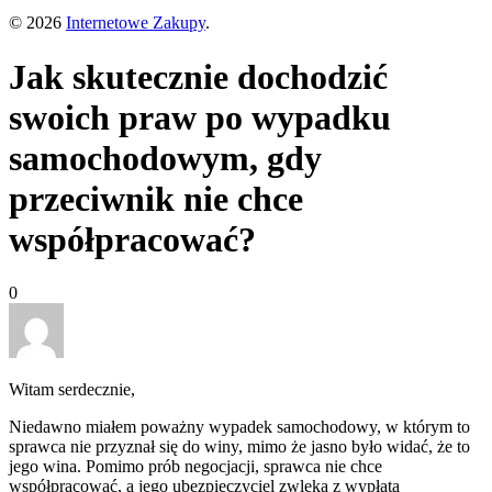
© 2026
Internetowe Zakupy
.
Jak skutecznie dochodzić
swoich praw po wypadku
samochodowym, gdy
przeciwnik nie chce
współpracować?
0
Witam serdecznie,
Niedawno miałem poważny wypadek samochodowy, w którym to
sprawca nie przyznał się do winy, mimo że jasno było widać, że to
jego wina. Pomimo prób negocjacji, sprawca nie chce
współpracować, a jego ubezpieczyciel zwleka z wypłatą