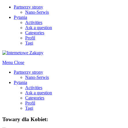
Partnerzy strony
Nano-Serwis
Pytania
Activities
Ask a question
Categories
Profil
Tagi
Menu
Close
Partnerzy strony
Nano-Serwis
Pytania
Activities
Ask a question
Categories
Profil
Tagi
Towary dla Kobiet: