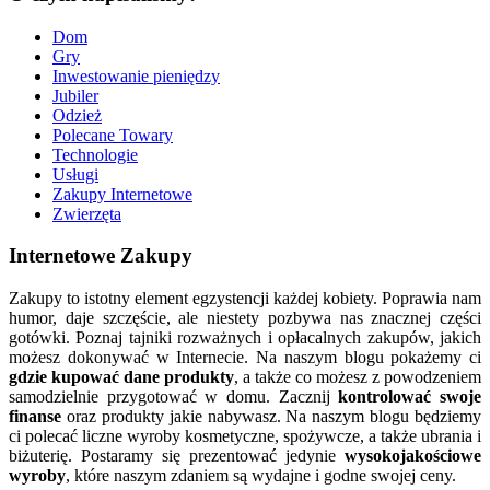
Dom
Gry
Inwestowanie pieniędzy
Jubiler
Odzież
Polecane Towary
Technologie
Usługi
Zakupy Internetowe
Zwierzęta
Internetowe Zakupy
Zakupy to istotny element egzystencji każdej kobiety. Poprawia nam
humor, daje szczęście, ale niestety pozbywa nas znacznej części
gotówki. Poznaj tajniki rozważnych i opłacalnych zakupów, jakich
możesz dokonywać w Internecie. Na naszym blogu pokażemy ci
gdzie kupować dane produkty
, a także co możesz z powodzeniem
samodzielnie przygotować w domu. Zacznij
kontrolować swoje
finanse
oraz produkty jakie nabywasz. Na naszym blogu będziemy
ci polecać liczne wyroby kosmetyczne, spożywcze, a także ubrania i
biżuterię. Postaramy się prezentować jedynie
wysokojakościowe
wyroby
, które naszym zdaniem są wydajne i godne swojej ceny.