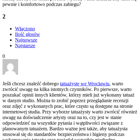
pewnie i komfortowo podczas zabiegu?
2
Włączono
Ilość głosów
Najnowsze
Najstarsze
0
Jeśli chcesz znaleźć dobrego
tatuażystę we Wrocławiu
, warto
zwrócić uwagę na kilka istotnych czynników. Po pierwsze, warto
poszukać opinii innych klientów, którzy mieli już wykonany tatuaż
w danym studio. Można to zrobić poprzez przeglądanie recenzji
oraz zdjęć z wykonanych prac, które często są dostępne na stronie
internetowej studia. Przy wyborze tatuażysty warto zwrócić również
uwagę na doświadczenie artysty oraz na to, czy jest w stanie
odpowiedzieć na wszystkie pytania i wątpliwości związane z
planowanym tatuażem. Bardzo ważne jest także, aby tatuażysta
stosował się do standardów bezpieczeństwa i higieny podczas
wykonywania tatuażu oraz posiadał wszystkie niezbędne