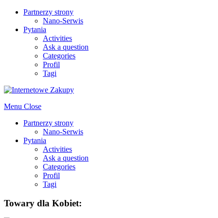
Partnerzy strony
Nano-Serwis
Pytania
Activities
Ask a question
Categories
Profil
Tagi
Menu
Close
Partnerzy strony
Nano-Serwis
Pytania
Activities
Ask a question
Categories
Profil
Tagi
Towary dla Kobiet: