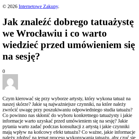
© 2026
Internetowe Zakupy
.
Jak znaleźć dobrego tatuażystę
we Wrocławiu i co warto
wiedzieć przed umówieniem się
na sesję?
0
Czym kierować się przy wyborze artysty, który wykona tatuaż na
naszej skórze? Jakie są najważniejsze czynniki, na które należy
zwrócić uwagę przy poszukiwaniu odpowiedniego studia tatuażu?
Co powinno nas skłonić do wyboru konkretnego tatuażysty i jakie
informacje warto uzyskać przed umówieniem się na sesję? Jakie
pytania warto zadać podczas konsultacji z artystą i jakie czynniki
mają wpływ na końcowy efekt tatuażu? Co ważne, jakie informacje
należy zdobyć na temat procesu wykonywania tatuażu, aby czuć się