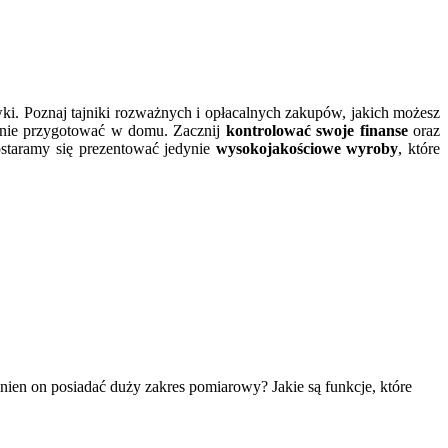
wki. Poznaj tajniki rozważnych i opłacalnych zakupów, jakich możesz
lnie przygotować w domu. Zacznij
kontrolować swoje finanse
oraz
ostaramy się prezentować jedynie
wysokojakościowe wyroby
, które
nien on posiadać duży zakres pomiarowy? Jakie są funkcje, które