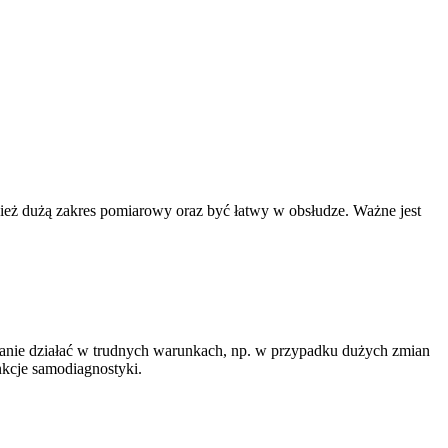
ież dużą zakres pomiarowy oraz być łatwy w obsłudze. Ważne jest
 stanie działać w trudnych warunkach, np. w przypadku dużych zmian
nkcje samodiagnostyki.