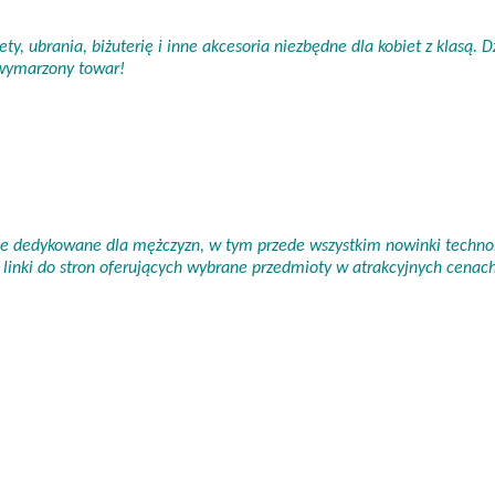
ty, ubrania, biżuterię i inne akcesoria niezbędne dla kobiet z klasą.
 wymarzony towar!
nie dedykowane dla mężczyzn, w tym przede wszystkim nowinki technol
linki do stron oferujących wybrane przedmioty w atrakcyjnych cena