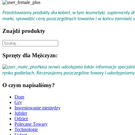
Przedstawiamy produkty dla kobiet, w tym kosmetyki, suplementy die
marki, sprawdzić ceny poszczególnych towarów i w końcu zamówić
Znajdź produkty
Sprzęty dla Mężczyzn:
Nasz serwis udostępnia także informacje specjal
rynku gadżetach. Recenzujemy poszczególne towary i udostępniamy 
O czym napisaliśmy?
Dom
Gry
Inwestowanie pieniędzy
Jubiler
Odzież
Polecane Towary
Technologie
Usługi