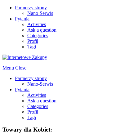
Partnerzy strony
Nano-Serwis
Pytania
Activities
Ask a question
Categories
Profil
Tagi
Menu
Close
Partnerzy strony
Nano-Serwis
Pytania
Activities
Ask a question
Categories
Profil
Tagi
Towary dla Kobiet: