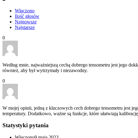
Włączono
Ilość głosów
Najnowsze
Najstarsze
0
Według mnie, najważniejszą cechą dobrego tensometru jest jego dok
również, aby był wytrzymały i niezawodny.
0
W mojej opinii, jedną z kluczowych cech dobrego tensometru jest je
temperatury. Dodatkowo, ważne są funkcje, które ułatwiają kalibracj
Statystyki pytania
Włączono
9 maja 2023