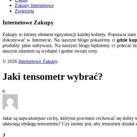
Zakupy Internetowe
Zwierzęta
Internetowe Zakupy
Zakupy to istotny element egzystencji każdej kobiety. Poprawia nam
dokonywać w Internecie. Na naszym blogu pokażemy ci
gdzie ku
produkty jakie nabywasz. Na naszym blogu będziemy ci polecać lic
naszym zdaniem są wydajne i godne swojej ceny.
© 2026
Internetowe Zakupy
.
Jaki tensometr wybrać?
0
Jakie są najważniejsze cechy, którymi powinien cechować się dobry 
ułatwiają obsługę tensometru? Czy istotne jest, aby tensometr dzia
2