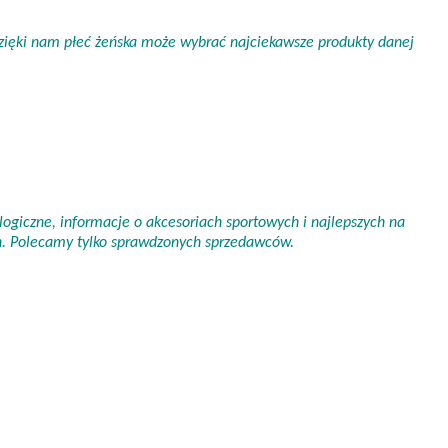
 Dzięki nam płeć żeńska może wybrać najciekawsze produkty danej
ogiczne, informacje o akcesoriach sportowych i najlepszych na
ch. Polecamy tylko sprawdzonych sprzedawców.