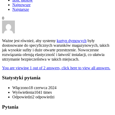
Ilość głosów
Najnowsze
Najstarsze
0
Ważne jest również, aby systemy
kurtyn dymowych
były
dostosowane do specyficznych warunków magazynowych, takich
jak wysokie sufity i duże otwarte przestrzenie. Nowoczesne
rozwiązania oferują elastyczność i łatwość instalacji, co ułatwia
utrzymanie bezpieczeństwa w takich miejscach.
You are viewing 1 out of 2 answers, click here to view all answers.
Statystyki pytania
Włączono
18 czerwca 2024
Wyświetlenia
1041 times
Odpowiedzi
2
odpowiedzi
Pytania