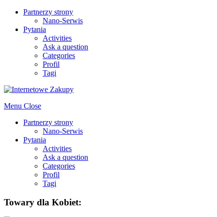
Partnerzy strony
Nano-Serwis
Pytania
Activities
Ask a question
Categories
Profil
Tagi
Menu
Close
Partnerzy strony
Nano-Serwis
Pytania
Activities
Ask a question
Categories
Profil
Tagi
Towary dla Kobiet: