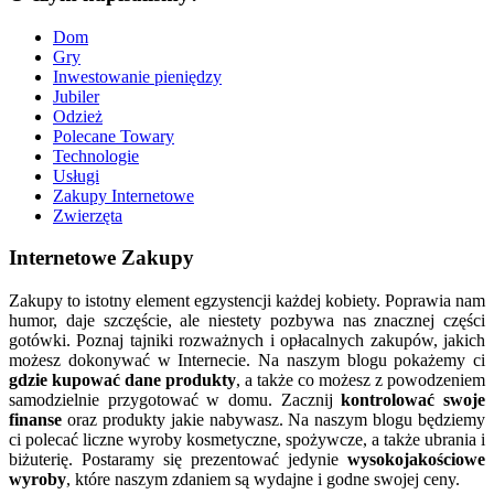
Dom
Gry
Inwestowanie pieniędzy
Jubiler
Odzież
Polecane Towary
Technologie
Usługi
Zakupy Internetowe
Zwierzęta
Internetowe Zakupy
Zakupy to istotny element egzystencji każdej kobiety. Poprawia nam
humor, daje szczęście, ale niestety pozbywa nas znacznej części
gotówki. Poznaj tajniki rozważnych i opłacalnych zakupów, jakich
możesz dokonywać w Internecie. Na naszym blogu pokażemy ci
gdzie kupować dane produkty
, a także co możesz z powodzeniem
samodzielnie przygotować w domu. Zacznij
kontrolować swoje
finanse
oraz produkty jakie nabywasz. Na naszym blogu będziemy
ci polecać liczne wyroby kosmetyczne, spożywcze, a także ubrania i
biżuterię. Postaramy się prezentować jedynie
wysokojakościowe
wyroby
, które naszym zdaniem są wydajne i godne swojej ceny.