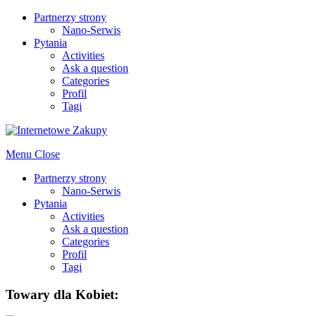
Partnerzy strony
Nano-Serwis
Pytania
Activities
Ask a question
Categories
Profil
Tagi
Menu
Close
Partnerzy strony
Nano-Serwis
Pytania
Activities
Ask a question
Categories
Profil
Tagi
Towary dla Kobiet: