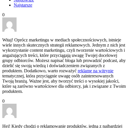
Najstarsze
0
Witaj! Oprócz marketingu w mediach społecznościowych, istnieje
wiele innych skutecznych strategii reklamowych. Jednym z nich jest
wykorzystanie content marketingu, czyli tworzenie wartościowych i
angażujących treści, które przyciągają uwagę Twojej docelowej
grupy odbiorców. Możesz napisać bloga lub prowadzić podcast, aby
dzielić się swoją wiedzą i doświadczeniem związanych z
produktem. Dodatkowo, warto rozważyć
reklamę na witrynie
tematycznej, która przyciągnie uwagę osób zainteresowanych
Twoją branżą. Ważne jest, aby tworzyć treści o wysokiej jakości,
które są zarówno wartościowe dla odbiorcy, jak i związane z Twoim
produktem.
0
Hej! Kiedy chodzi o reklamowanie produktów, jedną z najbardziej