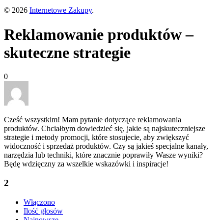
© 2026
Internetowe Zakupy
.
Reklamowanie produktów –
skuteczne strategie
0
Cześć wszystkim! Mam pytanie dotyczące reklamowania
produktów. Chciałbym dowiedzieć się, jakie są najskuteczniejsze
strategie i metody promocji, które stosujecie, aby zwiększyć
widoczność i sprzedaż produktów. Czy są jakieś specjalne kanały,
narzędzia lub techniki, które znacznie poprawiły Wasze wyniki?
Będę wdzięczny za wszelkie wskazówki i inspiracje!
2
Włączono
Ilość głosów
Najnowsze