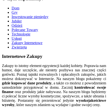
Dom
Gry
Inwestowanie pieniędzy
Jubiler
Odzież
Polecane Towary
Technologie
Usługi
Zakupy Internetowe
Zwierzęta
Internetowe Zakupy
Zakupy to istotny element egzystencji każdej kobiety. Poprawia nam
humor, daje szczęście, ale niestety pozbywa nas znacznej części
gotówki. Poznaj tajniki rozważnych i opłacalnych zakupów, jakich
możesz dokonywać w Internecie. Na naszym blogu pokażemy ci
gdzie kupować dane produkty
, a także co możesz z powodzeniem
samodzielnie przygotować w domu. Zacznij
kontrolować swoje
finanse
oraz produkty jakie nabywasz. Na naszym blogu będziemy
ci polecać liczne wyroby kosmetyczne, spożywcze, a także ubrania i
biżuterię. Postaramy się prezentować jedynie
wysokojakościowe
wyroby
, które naszym zdaniem są wydajne i godne swojej ceny.