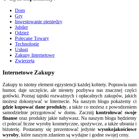
Dom
Gry
Inwestowanie pieniędzy
Jubiler
Odzież
Polecane Towary
Technologie
Usługi
Zakupy Internetowe
Zwierzęta
Internetowe Zakupy
Zakupy to istotny element egzystencji każdej kobiety. Poprawia nam
humor, daje szczęście, ale niestety pozbywa nas znacznej części
gotówki. Poznaj tajniki rozważnych i opłacalnych zakupów, jakich
możesz dokonywać w Internecie. Na naszym blogu pokażemy ci
gdzie kupować dane produkty
, a także co możesz z powodzeniem
samodzielnie przygotować w domu. Zacznij
kontrolować swoje
finanse
oraz produkty jakie nabywasz. Na naszym blogu będziemy
ci polecać liczne wyroby kosmetyczne, spożywcze, a także ubrania i
biżuterię. Postaramy się prezentować jedynie
wysokojakościowe
wyroby
, które naszym zdaniem są wydajne i godne swojej ceny.