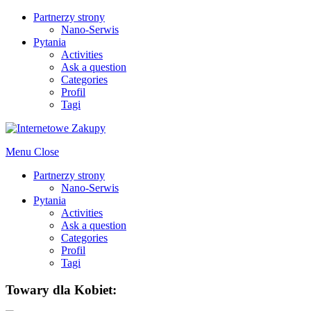
Partnerzy strony
Nano-Serwis
Pytania
Activities
Ask a question
Categories
Profil
Tagi
Menu
Close
Partnerzy strony
Nano-Serwis
Pytania
Activities
Ask a question
Categories
Profil
Tagi
Towary dla Kobiet: