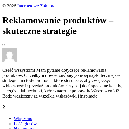
© 2026
Internetowe Zakupy
.
Reklamowanie produktów –
skuteczne strategie
0
Cześć wszystkim! Mam pytanie dotyczące reklamowania
produktów. Chciałbym dowiedzieć się, jakie są najskuteczniejsze
strategie i metody promocji, które stosujecie, aby zwiększyć
widoczność i sprzedaż produktów. Czy są jakieś specjalne kanały,
narzędzia lub techniki, które znacznie poprawiły Wasze wyniki?
Będę wdzięczny za wszelkie wskazówki i inspiracje!
2
Włączono
Ilość głosów
Najnowsze