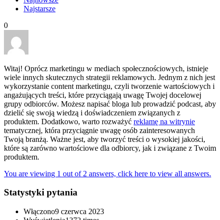
Najstarsze
0
Witaj! Oprócz marketingu w mediach społecznościowych, istnieje
wiele innych skutecznych strategii reklamowych. Jednym z nich jest
wykorzystanie content marketingu, czyli tworzenie wartościowych i
angażujących treści, które przyciągają uwagę Twojej docelowej
grupy odbiorców. Możesz napisać bloga lub prowadzić podcast, aby
dzielić się swoją wiedzą i doświadczeniem związanych z
produktem. Dodatkowo, warto rozważyć
reklamę na witrynie
tematycznej, która przyciągnie uwagę osób zainteresowanych
Twoją branżą. Ważne jest, aby tworzyć treści o wysokiej jakości,
które są zarówno wartościowe dla odbiorcy, jak i związane z Twoim
produktem.
You are viewing 1 out of 2 answers, click here to view all answers.
Statystyki pytania
Włączono
9 czerwca 2023